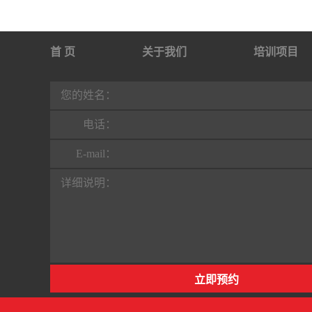
首 页
关于我们
培训项目
行业动态
联系我们
您的姓名：
电话：
E-mail：
详细说明：