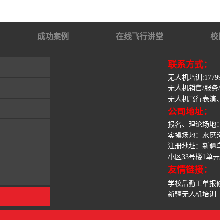
成功案例
在线飞行讲堂
校
联系方式：
无人机培训:1779928
无人机销售/服务/:应
无人机飞行表演、合作
公司地址：
报名、理论场地
实操场地：水磨
注册地址：新疆
小区33号楼1单元
友情链接：
学校后勤工单报
新疆无人机培训