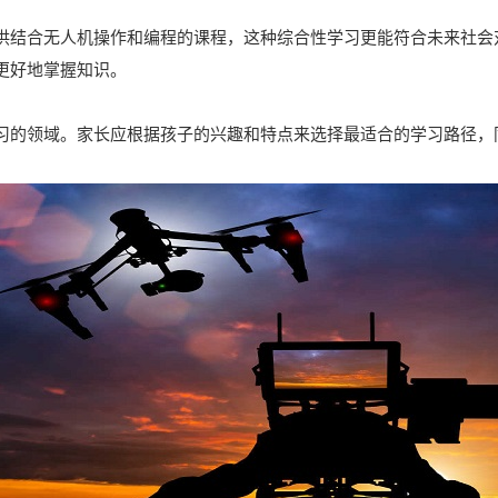
供结合无人机操作和编程的课程，这种综合性学习更能符合未来社会
更好地掌握知识。
习的领域。家长应根据孩子的兴趣和特点来选择最适合的学习路径，