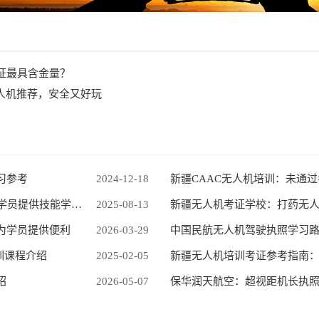
证最具含金量？
无人机推荐，安全又好玩
习参考
2024-12-18
新疆CAAC无人机培训：未通
保华润天航空：25天系统课程，为零基础学员提供技能学习路径
2025-08-13
新疆无人机考证学校：打药无
为学员提供便利
2026-03-29
训课程介绍
2025-02-05
绍
2026-05-07
保华润天航空：超视距机长执