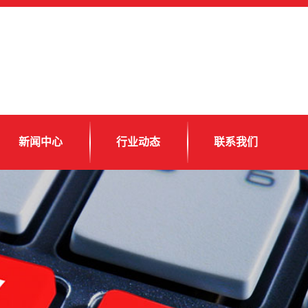
新闻中心
行业动态
联系我们