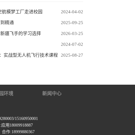
空航模梦工厂走进校园
2024-04-02
门到精通
2025-09-25
：新疆飞手的学习选择
2026-03-25
2024-07-02
空：实战型无人机飞行技术课程
2025-08-27
园环境
新闻中心
0003/15160950001
用18009918887
:18999880367