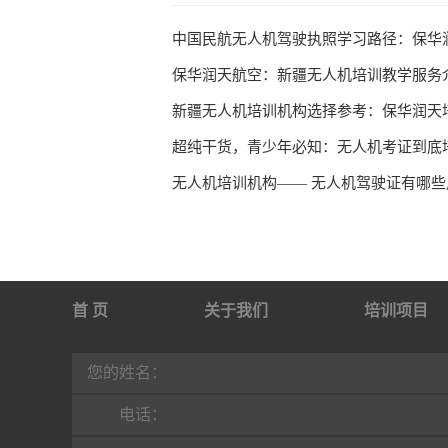
保华润天航空：新疆无人机培训教学服务
新疆无人机培训机构选择参考：保华润天
超纯干货，青少年必知：无人机考证到底
无人机培训机构—— 无人机驾驶证有哪些
首 页
关于我们
培训项目
行业动态
联系我们
您的姓名：
电话：