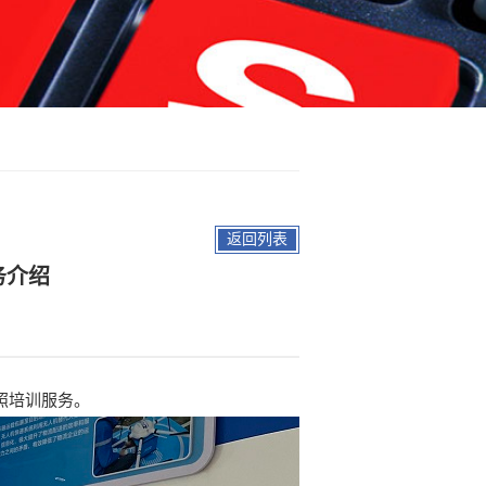
返回列表
务介绍
照培训服务。