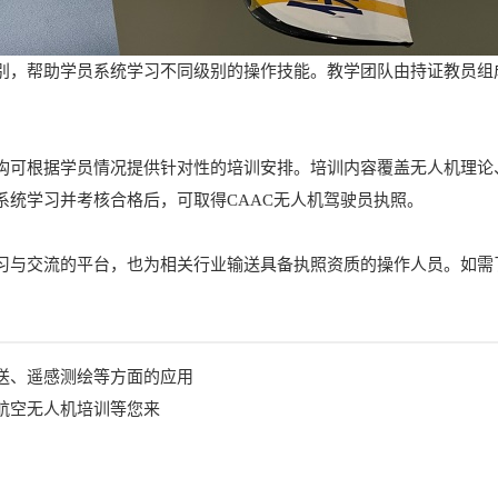
别，帮助学员系统学习不同级别的操作技能。教学团队由持证教员组
构可根据学员情况提供针对性的培训安排。培训内容覆盖无人机理论
系统学习并考核合格后，可取得CAAC无人机驾驶员执照。
习与交流的平台，也为相关行业输送具备执照资质的操作人员。如需
送、遥感测绘等方面的应用
航空无人机培训等您来