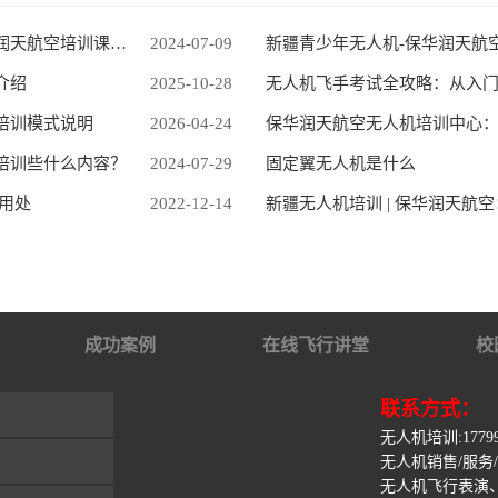
中国民航无人机驾驶执照学习路径：保华润天航空培训课程介绍
2024-07-09
新疆青少年无人机-保华润天航
介绍
2025-10-28
无人机飞手考试全攻略：从入
培训模式说明
2026-04-24
保华润天航空无人机培训中心
培训些什么内容？
2024-07-29
固定翼无人机是什么
用处
2022-12-14
新疆无人机培训 | 保华润天航
成功案例
在线飞行讲堂
校
联系方式：
无人机培训:1779928
无人机销售/服务/:应
无人机飞行表演、合作