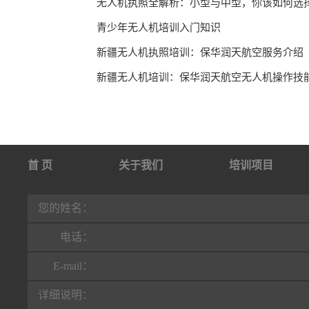
无人机执照全解析：小型与中型，你该如何选
青少年无人机培训入门知识
新疆无人机执照培训：保华润天航空服务介绍
新疆无人机培训：保华润天航空无人机操作技
首 页
关于我们
培训项目
行业动态
联系我们
您的姓名：
电话：
E-mail：
详细说明：