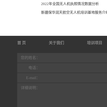
2022年全国无人机执照情况数据分析
新疆保华润天航空无人机培训基地服务介
首 页
关于我们
培训项目
行业动态
联系我们
您的姓名：
电话：
E-mail：
详细说明：