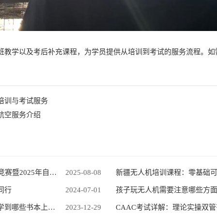
班教学以及考后补充课程，为学员提供从培训到考试的服务流程。如
培训与考试服务
航空服务介绍
关于举办“工会杯”2025年自治区职工技能竞赛暨2025年自治区工业和信息化技能竞赛（无人机装调检修工赛项）的通知
2025-08-08
新疆无人机培训课程：零基础
同行
2024-07-01
孩子玩无人机需要注意哪些方
新疆青少年无人机培训丨我们能在培训中学到哪些书本上认识不到的知识?
2023-12-29
CAAC考试详解：理论实操双