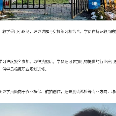
。教学采用小班制，理论讲解与实操练习相结合。学员在持证教员的
学习进度报名参加。取得执照后，学员还可参加机构提供的行业应用
，供学员根据职业规划选修。
无论学员倾向于农业植保、航拍创作，还是测绘巡检等专业方向，均