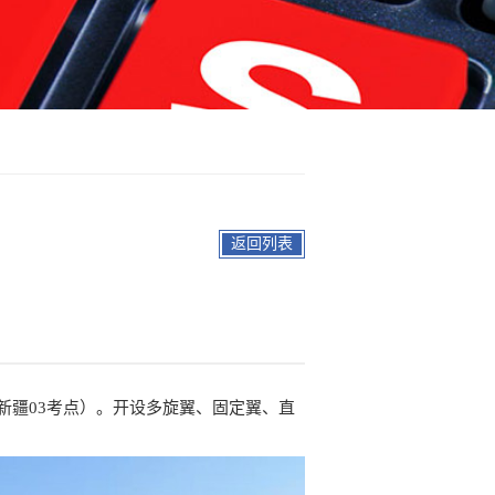
返回列表
新疆03考点）。开设多旋翼、固定翼、直