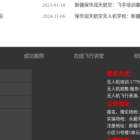
2023-01-18
新疆保华润天航空：飞手培训
绍
2024-11-06
保华润天航空无人机学校：新
成功案例
在线飞行讲堂
校
联系方式：
无人机培训:1779928
无人机销售/服务/:应
无人机飞行表演、合作
公司地址：
报名、理论场地
实操场地：水磨
注册地址：新疆
小区33号楼1单元