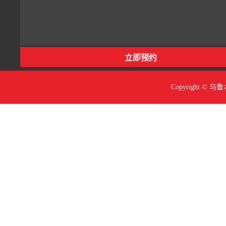
Copyright